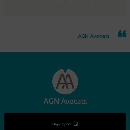
التكنولوجيا والبلوك
تشين والأصول
الرقمية في دبي |
TECHNOLOGIE
BLOCKCHAIN
AGN Avocats
تحديد موعد