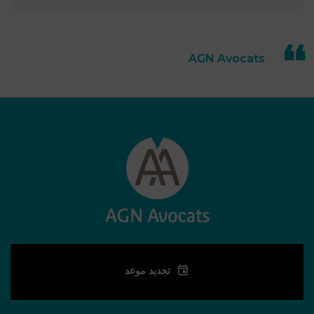
التكنولوجيا والبلوك
تشين والأصول
الرقمية في دبي |
TECHNOLOGIE
AGN Avocats
BLOCKCHAIN
تحديد موعد