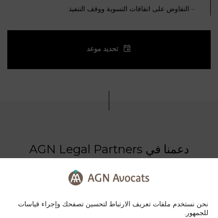
– التفاوض على اتفاقات التسوية ووقف التنفيذ
تحديد موعد
دعمنا في AGN Legal Partners
نحن نستخدم ملفات تعريف الارتباط لتحسين تصفحك وإجراء قياسات
للجمهور.