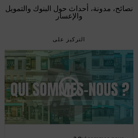
نصائح، مدونة، أحداث حول البنوك والتمويل
والإعسار
التركيز على