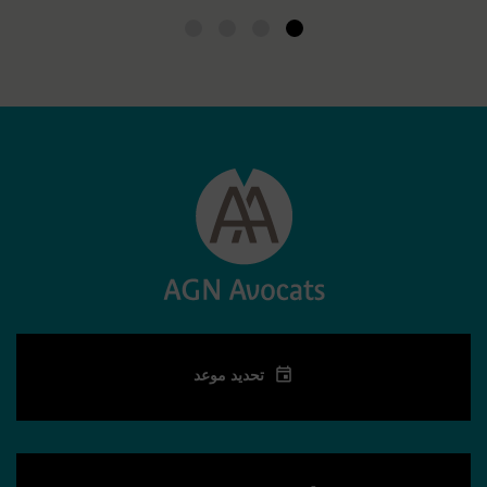
4
3
2
1
تحديد موعد