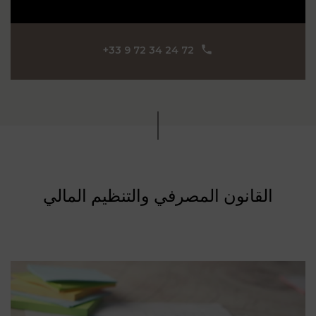
التكنولوجيا والبلوك
تشين والأصول
الرقمية في دبي |
‪+33 9 72 34 24 72‬
TECHNOLOGIE
BLOCKCHAIN
القانون المصرفي والتنظيم المالي