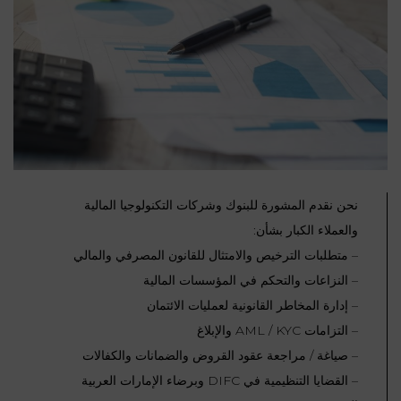
نحن نقدم المشورة للبنوك وشركات التكنولوجيا المالية
والعملاء الكبار بشأن:
– متطلبات الترخيص والامتثال للقانون المصرفي والمالي
– النزاعات والتحكم في المؤسسات المالية
– إدارة المخاطر القانونية لعمليات الائتمان
– التزامات AML / KYC والإبلاغ
– صياغة / مراجعة عقود القروض والضمانات والكفالات
– القضايا التنظيمية في DIFC وبرضاء الإمارات العربية