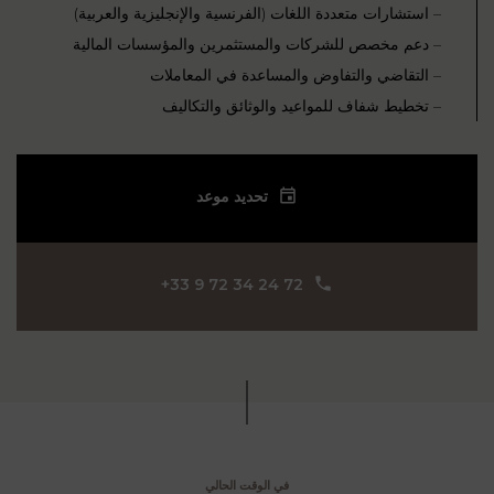
– استشارات متعددة اللغات (الفرنسية والإنجليزية والعربية)
– دعم مخصص للشركات والمستثمرين والمؤسسات المالية
– التقاضي والتفاوض والمساعدة في المعاملات
– تخطيط شفاف للمواعيد والوثائق والتكاليف
تحديد موعد
‪+33 9 72 34 24 72‬
في الوقت الحالي