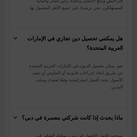
التراخيص ومنح الائتمان وكفاية رأس المال وحماية
المستهلكين. نحن نرشدك في جميع الأطر المعمول بها.
هل يمكنني تحصيل دين تجاري في الإمارات
العربية المتحدة؟
نعم. يمكن تحصيل الديون في الإمارات العربية المتحدة
عن طريق اتخاذ إجراءات قانونية أو التفاوض أو تنفيذ
الأصول. نحدد أفضل استراتيجية وفقًا لعقدك وملف
المدين.
ماذا يحدث إذا كانت شركتي معسرة في دبي؟
بموجب قانون الإعسار في دبي، يمكنك التفكير في