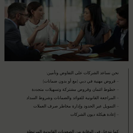
نحن نساعد الشركات على التفاوض وتأمين:
– قروض مهنية في دبي (مع أو بدون ضمانات)
– خطوط ائتمان وقروض مشتركة وتسهيلات متجددة
– المراجعة القانونية للفوائد والضمانات وشروط السداد
– التمويل عبر الحدود وإدارة مخاطر صرف العملات
– إعادة هيكلة ديون الشركات
كما نتدخل في الوقاية من الصعوبات القانونية المرتبطة