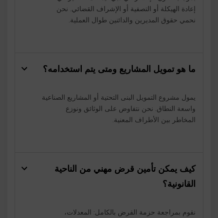
إعادة الهيكلة أو التصفية أو الإشراف القضائي. نحن
نحمي حقوق المديرين والدائنين طوال العملية.
ما هو تمويل المشاريع ومتى يتم استخدامه؟
يمول مشروع التمويل البنى التحتية أو المشاريع الصناعية
واسعة النطاق. نحن نتفاوض على الوثائق ونوزع
المخاطر بين الأطراف المعنية.
كيف يمكن تأمين قرض مهني من الناحية
القانونية؟
نقوم بمراجعة حزمة القرض بالكامل: المعدلات،