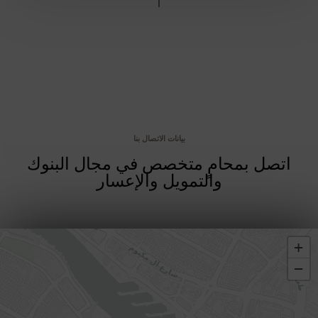
بيانات الاتصال بنا
اتصل بمحامٍ متخصص في مجال البنوك
والتمويل والإعسار
+
−